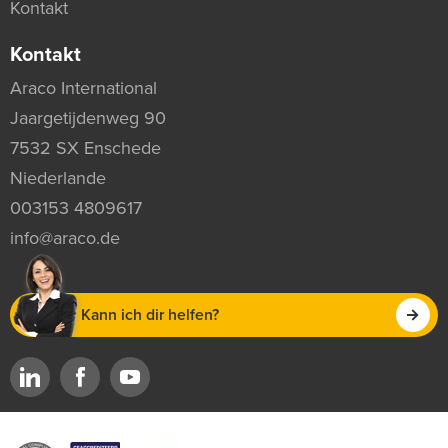
Kontakt
Kontakt
Araco International
Jaargetijdenweg 90
7532 SX Enschede
Niederlande
003153 4809617
info@araco.de
Kann ich dir helfen?