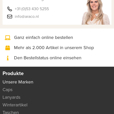
+31 (0)53 430 5255
info@araco.nl
Ganz einfach online bestellen
Mehr als 2.000 Artikel in unserem Shop
Den Bestellstatus online einsehen
Produkte
Unsere Marken
Caps
Lanyards
Winterartikel
Taschen