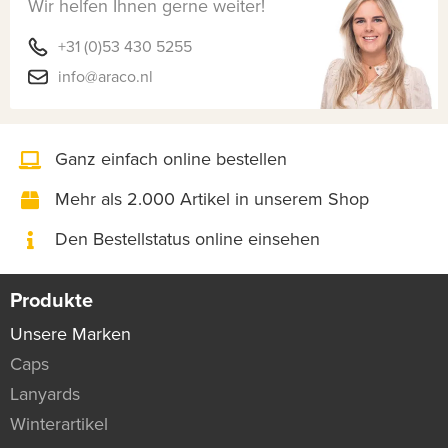
Wir helfen Ihnen gerne weiter!
+31 (0)53 430 5255
info@araco.nl
Ganz einfach online bestellen
Mehr als 2.000 Artikel in unserem Shop
Den Bestellstatus online einsehen
Produkte
Unsere Marken
Caps
Lanyards
Winterartikel