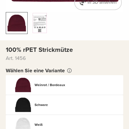
In 3D ansehen
100% rPET Strickmütze
Art. 1456
Wählen Sie eine Variante
Weinrot / Bordeaux
Schwarz
Weiß