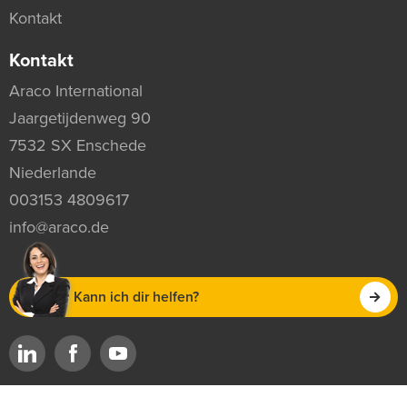
Kontakt
Kontakt
Araco International
Jaargetijdenweg 90
7532 SX Enschede
Niederlande
003153 4809617
info@araco.de
Kann ich dir helfen?